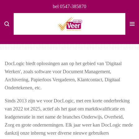
bel 0547-385870
Ga
direct
naar
de
hoofdinhoud
DocLogic biedt oplossingen aan op het gebied van 'Digitaal
Werken', zoals software voor Document Management,
Archivering, Papierloos Vergaderen, Klantcontact, Digitaal
Ondertekenen, etc.
Sinds 2013 zijn we voor DocLogic, met een korte onderbreking
van 2022 tot 2025, actief als het gaat om marktkwalificatie en
leadgeneratie in met name de branches Onderwijs, Overheid,
Zorg en grote ondernemingen. Elk jaar weer kan DocLogic mede
dankzij onze inbreng weer diverse nieuwe gebruikers