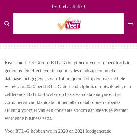
bel 0547-385870
Ga
direct
naar
de
hoofdinhoud
RealTime Lead Group (RTL-G)
helpt bedrijven om meer leads te
genereren en effectiever te zijn in sales dankzij een unieke
database met gegevens van 150 miljoen bedrijven over de hele
wereld. In 2020 heeft RTL-G de Lead Optimizer ontwikkeld, een
zelflerende B2B-tool welke op basis van data-analyse en het
combineren van klantdata uit tientallen databronnen de sales
afdeling voorziet van een constante stroom aan steeds relevanter
wordende businessleads.
Voor RTL-G hebben we in 2020 en 2021 leadgeneratie