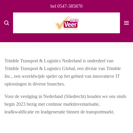
bel 0547-385870
Ga
direct
naar
de
hoofdinhoud
Trimble Transport & Logistics Nederland
is onderdeel van
Trimble Transport & Logistics Global, een divisie van Trimble
Inc., een wereldwijde speler op het gebied van innovatieve IT
oplossingen in diverse branches.
Voor de vestiging in Nederland (Sliedrecht) houden we ons sinds
begin 2023 bezig met continue marktinventarisatie,
leadkwalificatie en leadgeneratie binnen de transportmarkt.